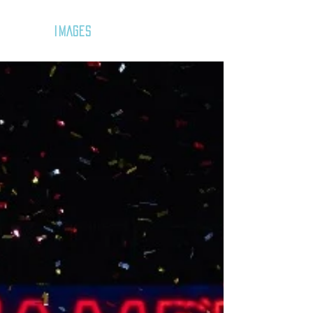
GOZAR
IMAGES