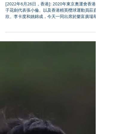
香港體育學院30週年巡迴展最
後一站 精英運動員細說運動生
涯挑戰及成功祕訣
[2022年6月26日，香港]: 2020年東京奧運會香港男
子花劍代表張小倫、以及香港精英欖球運動員莊嘉
欣、李卡度和姚錦成，今天一同出席於樂富廣場舉
行的「香港體育學院30週年巡迴展」第三站之精英
運動員分享會。 體院為慶祝成立30週年，特別舉辦
為期六星期的巡迴互動展覽，最後一...