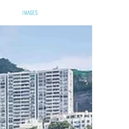
GOZAR
IMAGES