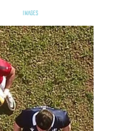
GOZAR
IMAGES