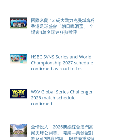
舉行亞洲首個大滿貫賽事及 2026
賽季最終戰 總獎金高達 110 萬美
元
國際米蘭 12 碼大戰力克曼城奪得
香港足球盛會「朝日啤酒盃」 全
場逾4萬名球迷狂熱歡呼
HSBC SVNS Series and World
Championship 2027 schedule
confirmed as road to Los
Angeles 2028 gathers pace
WXV Global Series Challenger
2026 match schedule
confirmed