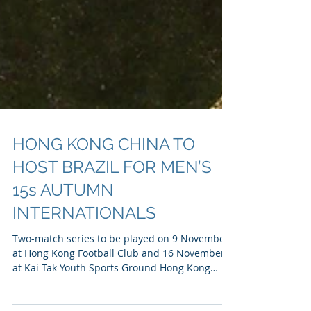
HONG KONG CHINA TO
HOST BRAZIL FOR MEN’S
15s AUTUMN
INTERNATIONALS
Two-match series to be played on 9 November
at Hong Kong Football Club and 16 November
at Kai Tak Youth Sports Ground Hong Kong