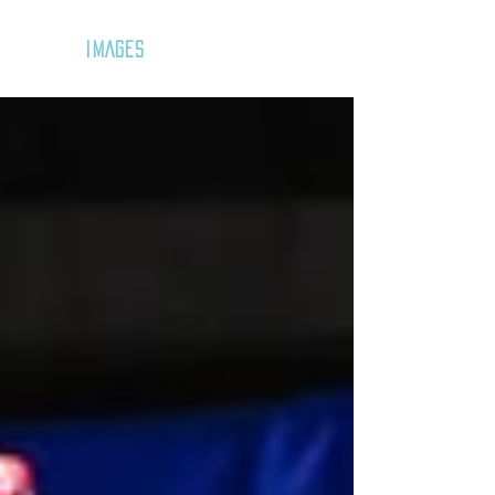
GOZAR
IMAGES