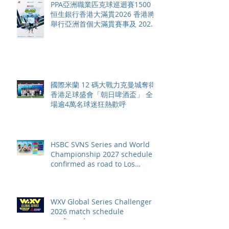
PPA亞洲職業匹克球巡迴賽1500 -
恒生銀行香港大滿貫2026 香港將
舉行亞洲首個大滿貫賽事及 2026
賽季最終戰 總獎金高達 110 萬美
元
國際米蘭 12 碼大戰力克曼城奪得
香港足球盛會「朝日啤酒盃」 全
場逾4萬名球迷狂熱歡呼
HSBC SVNS Series and World
Championship 2027 schedule
confirmed as road to Los
Angeles 2028 gathers pace
WXV Global Series Challenger