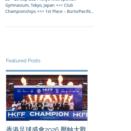
TOKYO
26 – 29 Sep 2024 Tokyo Metropolitan
Gymnasium, Tokyo, Japan <<< Club
Championships >>> 1st Place – Burlo/Pacific
[USA] Gymnast : Natalia...
Featured Posts