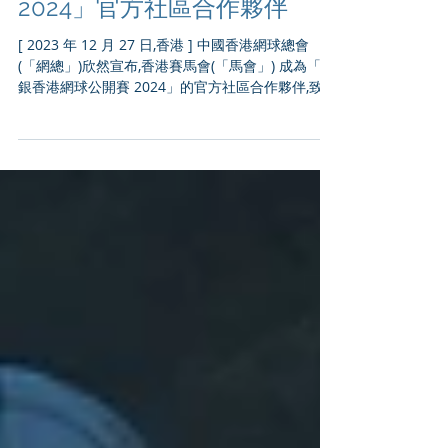
連繫網球狂熱! 香港賽馬會成
為「中銀香港網球公開賽
2024」官方社區合作夥伴
[ 2023 年 12 月 27 日,香港 ] 中國香港網球總會
(「網總」)欣然宣布,香港賽馬會(「馬會」) 成為「中
銀香港網球公開賽 2024」的官方社區合作夥伴,致力
推動本地弱勢社群對體育的欣賞及參與運動。 大會
將邀請逾 1,700...