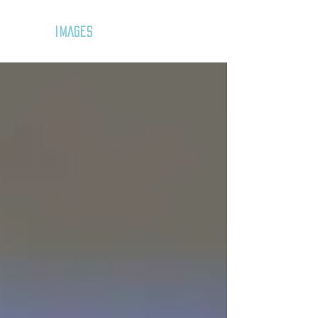
GOZAR
IMAGES