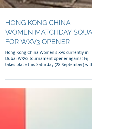
HONG KONG CHINA
WOMEN MATCHDAY SQUAD
FOR WXV3 OPENER
Hong Kong China Women's XVs currently in
Dubai WXV3 tournament opener against Fiji
takes place this Saturday (28 September) with
matchday...