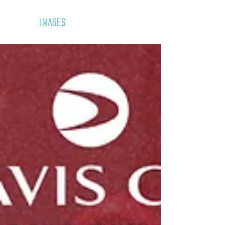
GOZAR
IMAGES