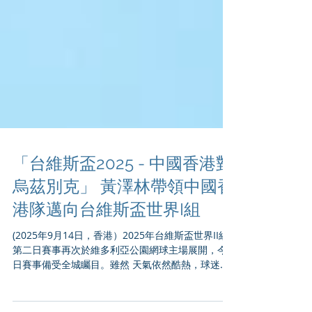
「台維斯盃2025 - 中國香港對
烏茲別克」 黃澤林帶領中國香
港隊邁向台維斯盃世界I組
(2025年9⽉14⽇，香港）2025年台維斯盃世界II組