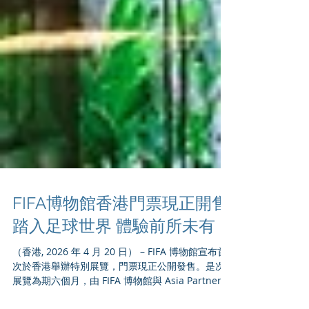
FIFA博物館香港門票現正開售
踏入足球世界 體驗前所未有
（香港, 2026 年 4 月 20 日） – FIFA 博物館宣布首
次於香港舉辦特別展覽，門票現正公開發售。是次