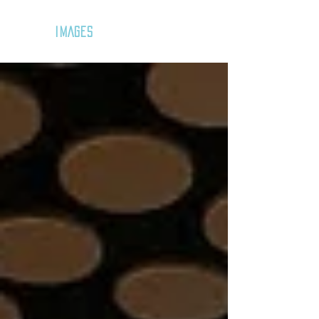
GOZAR
IMAGES