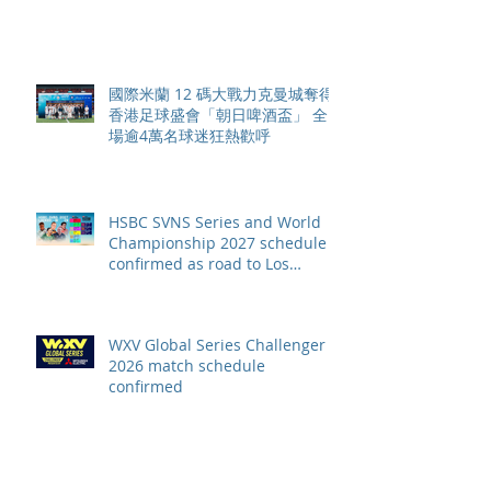
舉行亞洲首個大滿貫賽事及 2026
賽季最終戰 總獎金高達 110 萬美
元
國際米蘭 12 碼大戰力克曼城奪得
香港足球盛會「朝日啤酒盃」 全
場逾4萬名球迷狂熱歡呼
HSBC SVNS Series and World
Championship 2027 schedule
confirmed as road to Los
Angeles 2028 gathers pace
WXV Global Series Challenger
2026 match schedule
confirmed