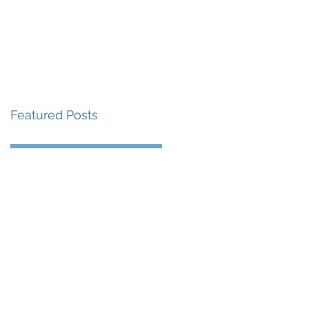
me
News
Albums
Contact
Featured Posts