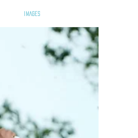
GOZAR
IMAGES