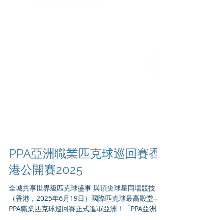
PPA亞洲職業匹克球巡回賽香
港公開賽2025
全城共享世界級匹克球盛事 與頂尖球星同場競技