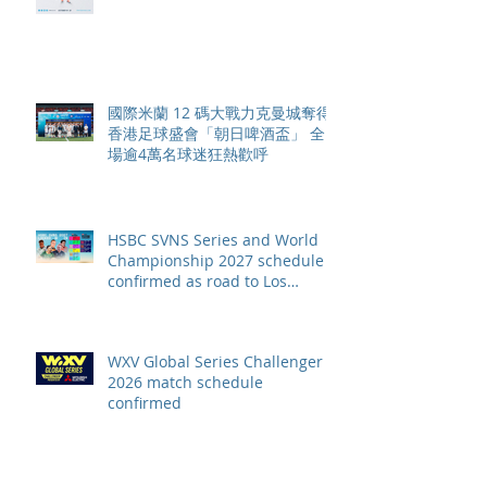
恒生銀行香港大滿貫2026 香港將
舉行亞洲首個大滿貫賽事及 2026
賽季最終戰 總獎金高達 110 萬美
元
國際米蘭 12 碼大戰力克曼城奪得
香港足球盛會「朝日啤酒盃」 全
場逾4萬名球迷狂熱歡呼
HSBC SVNS Series and World
Championship 2027 schedule
confirmed as road to Los
Angeles 2028 gathers pace
WXV Global Series Challenger
2026 match schedule
confirmed