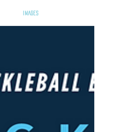
GOZAR
IMAGES