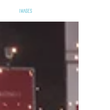
GOZAR
IMAGES