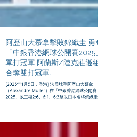
阿歷山大慕拿擊敗錦織圭 勇奪
「中銀香港網球公開賽2025」
單打冠軍 阿蘭斯/陸克莊遜組
合奪雙打冠軍.
[2025年1月5日，香港] 法國球手阿歷山大慕拿
（Alexandre Muller）在「中銀香港網球公開賽
2025」以三盤2:6、6:1、6:3擊敗日本名將錦織圭，
首次奪得ATP巡迴賽單打冠軍。世界排名第67的阿歷
山大慕拿今個星期的所有賽事都是先失第一盤後逆
轉，展示了他一...