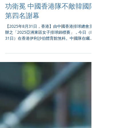
中國隊激戰擊敗中華台北隊成
功衛冕 中國香港隊不敵韓國隊
第四名謝幕
【2025年8月31日，香港】由中國香港排球總會主
辦之「2025亞洲東區女子排球錦標賽」，今日（8月
31日）在香港伊利沙伯體育館煞科。中國隊在矚目
的冠軍賽與中華台北隊首三局都要鬥到最後，激戰
之下以局數3：1擊敗對手成功衛冕。中國香港隊則
在季軍賽不敵韓國隊，以第四名在主場謝幕...