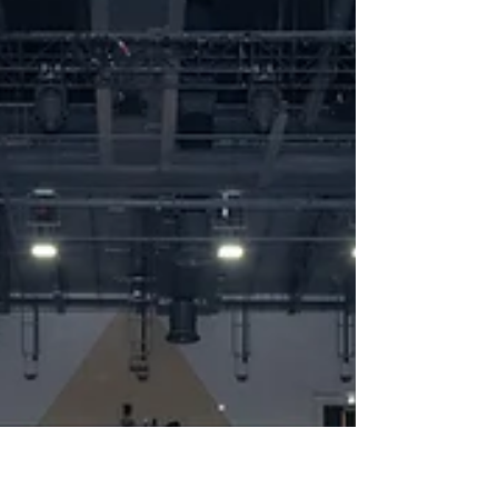
贊助之「中國人壽（海外）世界女排聯賽香港
2025」，今日（6月18日）在啟德體藝館...