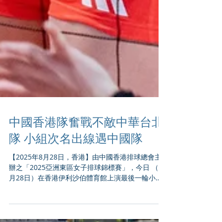
中國香港隊奮戰不敵中華台北
隊 小組次名出線遇中國隊