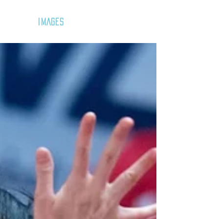
GOZAR
IMAGES