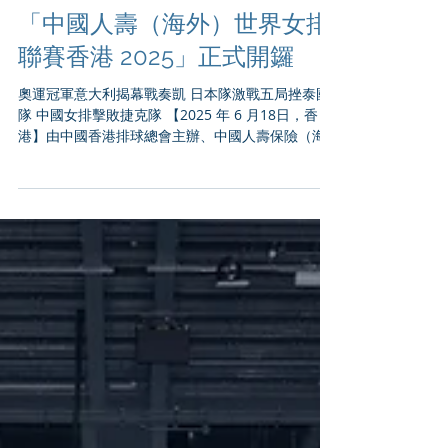
「中國人壽（海外）世界女排
聯賽香港 2025」正式開鑼
奧運冠軍意大利揭幕戰奏凱 日本隊激戰五局挫泰國
隊 中國女排擊敗捷克隊 【2025 年 6 月18日，香
港】由中國香港排球總會主辦、中國人壽保險（海
外）股份有限公司（「中國人壽（海外）」）冠名