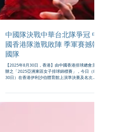
中國隊決戰中華台北隊爭冠 中
國香港隊激戰敗陣 季軍賽撼韓
國隊
【2025年8月30日，香港】由中國香港排球總會主
辦之「2025亞洲東區女子排球錦標賽」，今日（8月
30日）在香港伊利沙伯體育館上演準決賽及名次
賽，中國香港隊在主場球迷支持下打出拼勁，但面
對技勝一籌的中國隊，以局數0：3落敗，明日季軍
賽將與韓國隊對壘。中國隊則躋身冠軍賽，決...