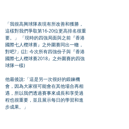
「我很高興球隊表現有所改善和獲勝，
這樣對我們爭取第16-20位更高排名很重
要。」 「現時的四強局面與之前『香港
國際七人欖球賽』之外圍賽同出一轍，
對吧?」(註: 今次所有四強份子與『香港
國際七人欖球賽2018』之外圍賽的四強
球隊一樣)
他最後說:「這是另一次很好的鍛鍊機
會，因為大家很可能會在其他場合再相
遇，所以我們透過賽事來成長和享受過
程也很重要，並且展示每日的學習和進
步成果。」