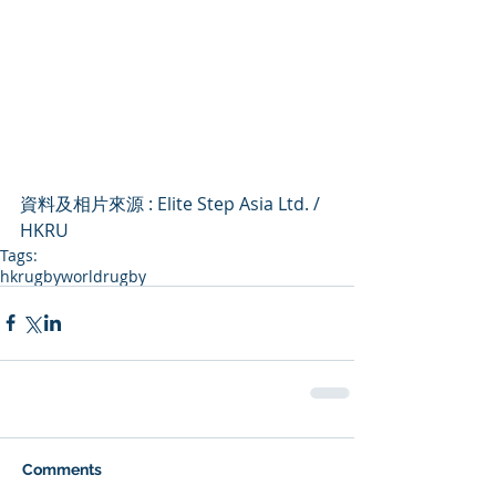
資料及相片來源 : Elite Step Asia Ltd. / 
HKRU
Tags:
hkrugby
worldrugby
Comments