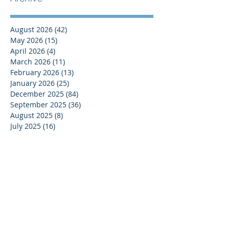
August 2026
(42)
42 posts
May 2026
(15)
15 posts
April 2026
(4)
4 posts
March 2026
(11)
11 posts
February 2026
(13)
13 posts
January 2026
(25)
25 posts
December 2025
(84)
84 posts
September 2025
(36)
36 posts
August 2025
(8)
8 posts
July 2025
(16)
16 posts
June 2025
(21)
21 posts
May 2025
(4)
4 posts
April 2025
(17)
17 posts
March 2025
(10)
10 posts
February 2025
(44)
44 posts
December 2024
(9)
9 posts
November 2024
(13)
13 posts
October 2024
(37)
37 posts
September 2024
(33)
33 posts