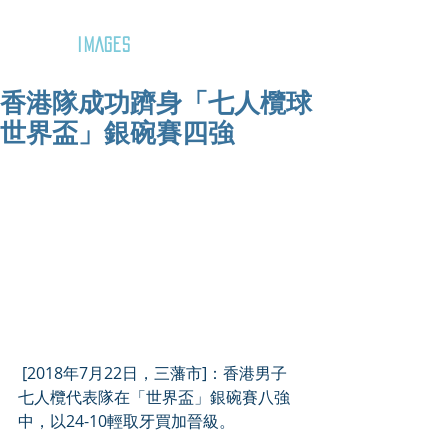
GOZAR
IMAGES
香港隊成功躋身「七人欖球
世界盃」銀碗賽四強
 [2018年7月22日，三藩市]：香港男子
七人欖代表隊在「世界盃」銀碗賽八強
中，以24-10輕取牙買加晉級。