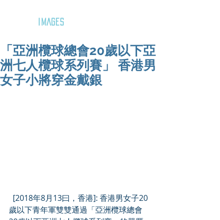
GOZAR
IMAGES
「亞洲欖球總會20歲以下亞
洲七人欖球系列賽」 香港男
女子小將穿金戴銀
  [2018年8月13曰，香港]: 香港男女子20
歲以下青年軍雙雙通過「亞洲欖球總會