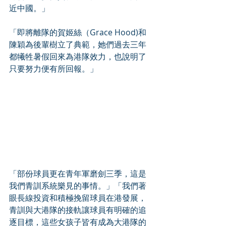
近中國。」
「即將離隊的賀姬絲（Grace Hood)和
陳穎為後輩樹立了典範，她們過去三年
都犧牲暑假回來為港隊效力，也說明了
只要努力便有所回報。」
「部份球員更在青年軍磨劍三季，這是
我們青訓系統樂見的事情。」「我們著
眼長線投資和積極挽留球員在港發展，
青訓與大港隊的接軌讓球員有明確的追
逐目標，這些女孩子皆有成為大港隊的