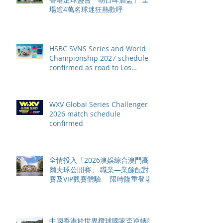
場逾4萬名球迷狂熱歡呼
HSBC SVNS Series and World
Championship 2027 schedule
confirmed as road to Los
Angeles 2028 gathers pace
WXV Global Series Challenger
2026 match schedule
confirmed
全情投入「2026澳娛綜合澳門高
爾夫球公開賽」 職業—業餘配對
賽及VIP觀賽體驗 限時隆重登場
中國香港於世界欖球國家盃逆轉勝