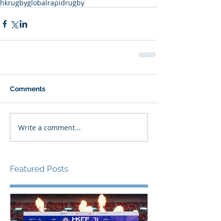
hkrugby
globalrapidrugby
Comments
Write a comment...
Featured Posts