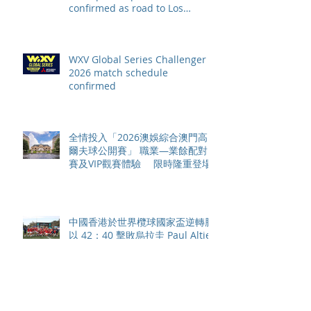
confirmed as road to Los
Angeles 2028 gathers pace
WXV Global Series Challenger
2026 match schedule
confirmed
全情投入「2026澳娛綜合澳門高
爾夫球公開賽」 職業—業餘配對
賽及VIP觀賽體驗 限時隆重登場
中國香港於世界欖球國家盃逆轉勝
以 42：40 擊敗烏拉圭 Paul Altier
在第81分鐘射入致勝罰球 助中國
香港隊在國家盃中取得首勝
嘉道理農場暨植物園 70 週年夏日