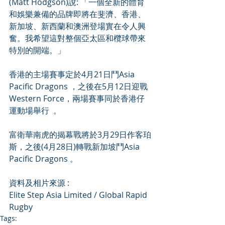
(Matt Hodgson)說: 「一個全新的體育
和娛樂兼備的品牌即將在斐濟、香港、
新加坡、新西蘭和澳洲登場實在令人興
奮。我希望這對整個亞太區和欖球帶來
特別的開端。」
香港的主場賽事定於4月21日鬥Asia 
Pacific Dragons ，之後在5月12日迎戰
Western Force，兩場賽事同於香港仔
運動場舉行  。
富衛華南虎的揭幕戰將於3月29日作客珀
斯，之後(4月28日)轉戰新加坡鬥Asia 
Pacific Dragons 。
資料及相片來源 :
Elite Step Asia Limited / Global Rapid 
Rugby
Tags: