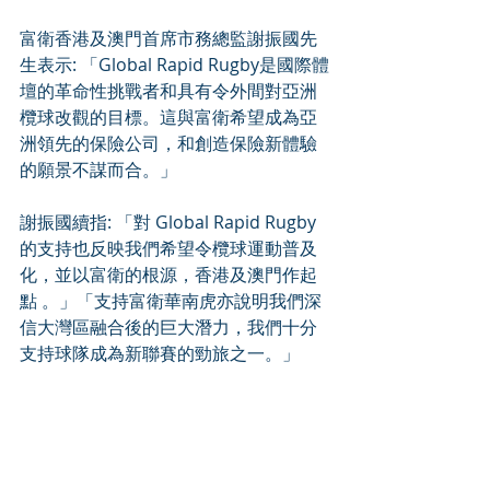
富衛香港及澳門首席市務總監謝振國先
生表示: 「Global Rapid Rugby是國際體
壇的革命性挑戰者和具有令外間對亞洲
欖球改觀的目標。這與富衛希望成為亞
洲領先的保險公司，和創造保險新體驗
的願景不謀而合。」
謝振國續指: 「對 Global Rapid Rugby
的支持也反映我們希望令欖球運動普及
化，並以富衛的根源，香港及澳門作起
點 。」「支持富衛華南虎亦說明我們深
信大灣區融合後的巨大潛力，我們十分
支持球隊成為新聯賽的勁旅之一。」