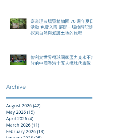
香港隊在國家盃中取得首勝
嘉道理農場暨植物園 70 週年夏日
活動 免費入園 展開一場喚醒記憶
探索自然與愛護土地的旅程
智利於世界欖球國家盃力克永不言
敗的中國香港十五人欖球代表隊
Archive
August 2026
(42)
42 posts
May 2026
(15)
15 posts
April 2026
(4)
4 posts
March 2026
(11)
11 posts
February 2026
(13)
13 posts
January 2026
(25)
25 posts