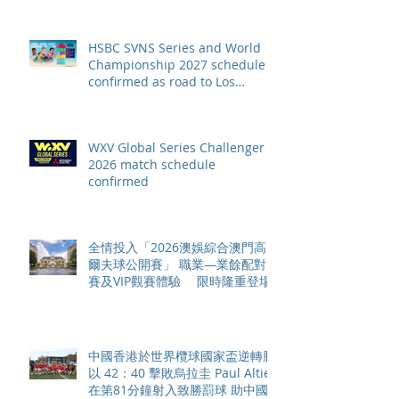
HSBC SVNS Series and World
Championship 2027 schedule
confirmed as road to Los
Angeles 2028 gathers pace
WXV Global Series Challenger
2026 match schedule
confirmed
全情投入「2026澳娛綜合澳門高
爾夫球公開賽」 職業—業餘配對
賽及VIP觀賽體驗 限時隆重登場
中國香港於世界欖球國家盃逆轉勝
以 42：40 擊敗烏拉圭 Paul Altier
在第81分鐘射入致勝罰球 助中國