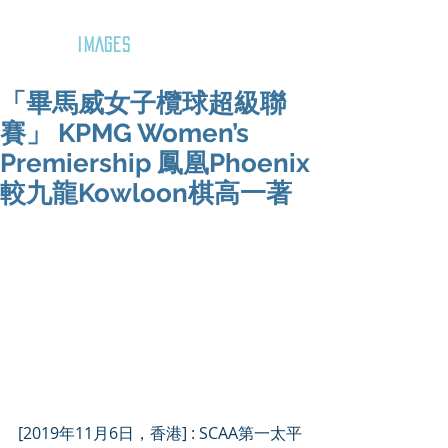
GOZAR
IMAGES
「畢馬威女子欖球超級聯
賽」 KPMG Women’s
Premiership 鳳凰Phoenix
較九龍Kowloon棋高一著
[2019年11月6日，香港] : SCAA第一太平