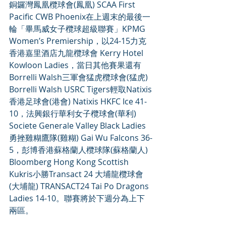
銅鑼灣鳳凰欖球會(鳳凰) SCAA First 
Pacific CWB Phoenix在上週末的最後一
輪「畢馬威女子欖球超級聯賽」KPMG 
Women’s Premiership，以24-15力克
香港嘉里酒店九龍欖球會 Kerry Hotel 
Kowloon Ladies，當日其他賽果還有
Borrelli Walsh三軍會猛虎欖球會(猛虎) 
Borrelli Walsh USRC Tigers輕取Natixis
香港足球會(港會) Natixis HKFC Ice 41-
10，法興銀行華利女子欖球會(華利) 
Societe Generale Valley Black Ladies
勇挫雞糊鷹隊(雞糊) Gai Wu Falcons 36-
5，彭博香港蘇格蘭人欖球隊(蘇格蘭人) 
Bloomberg Hong Kong Scottish 
Kukris小勝Transact 24 大埔龍欖球會
(大埔龍) TRANSACT24 Tai Po Dragons 
Ladies 14-10。聯賽將於下週分為上下
兩區。