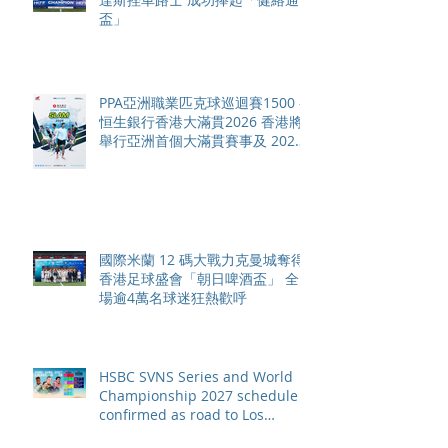
盃」
PPA亞洲職業匹克球巡迴賽1500 -
恒生銀行香港大滿貫2026 香港將
舉行亞洲首個大滿貫賽事及 2026
賽季最終戰 總獎金高達 110 萬美
元
國際米蘭 12 碼大戰力克曼城奪得
香港足球盛會「朝日啤酒盃」 全
場逾4萬名球迷狂熱歡呼
HSBC SVNS Series and World
Championship 2027 schedule
confirmed as road to Los
Angeles 2028 gathers pace