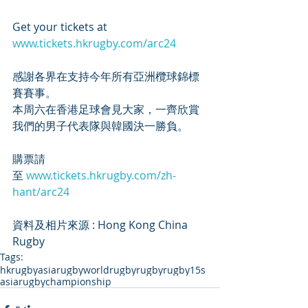
Get your tickets at 
www.tickets.hkrugby.com/arc24
感謝各界在支持今年所有亞洲欖球錦標
賽賽事。
本周六在香港足球會見大家，一齊欣賞
我們的男子代表隊與韓國決一勝負。 
購票請
至 
www.tickets.hkrugby.com/zh-
hant/arc24
資料及相片來源 : Hong Kong China 
Rugby
Tags:
hkrugby
asiarugby
worldrugby
rugby
rugby15s
asiarugbychampionship