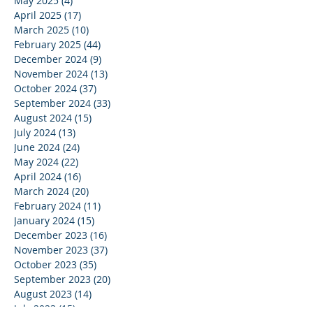
May 2025
(4)
4 posts
April 2025
(17)
17 posts
March 2025
(10)
10 posts
February 2025
(44)
44 posts
December 2024
(9)
9 posts
November 2024
(13)
13 posts
October 2024
(37)
37 posts
September 2024
(33)
33 posts
August 2024
(15)
15 posts
July 2024
(13)
13 posts
June 2024
(24)
24 posts
May 2024
(22)
22 posts
April 2024
(16)
16 posts
March 2024
(20)
20 posts
February 2024
(11)
11 posts
January 2024
(15)
15 posts
December 2023
(16)
16 posts
November 2023
(37)
37 posts
October 2023
(35)
35 posts
September 2023
(20)
20 posts
August 2023
(14)
14 posts
July 2023
(15)
15 posts