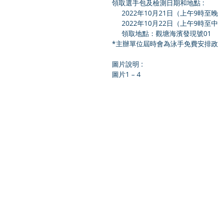
領取選手包及檢測日期和地點 :
     2022年10月21日（上午9時
     2022年10月22日（上午9時
     領取地點：觀塘海濱發現號01
*主辦單位屆時會為泳手免費安排政
圖片說明 :
圖片1 – 4