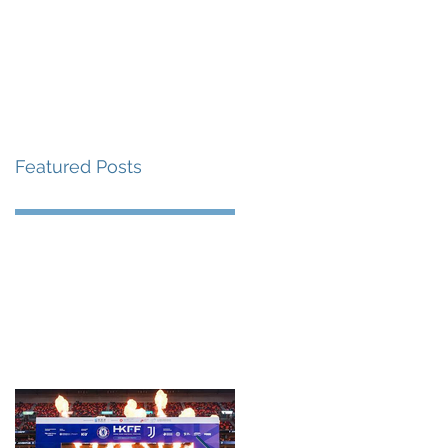
me
News
Albums
Contact
Featured Posts