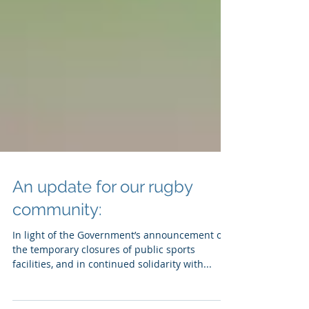
An update for our rugby
community:
In light of the Government’s announcement of