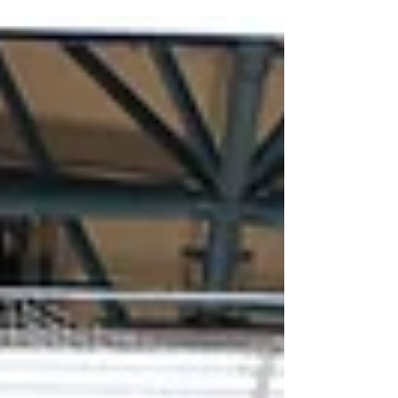
the temporary closures of public sports
facilities, and in continued solidarity with...