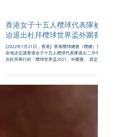
香港女子十五人欖球代表隊被
迫退出杜拜欖球世界盃外圍賽
[2022年1月21日，香港]: 香港欖球總會（欖總）無
奈地決定讓香港女子十五人欖球代表隊退出二月中
在杜拜舉行的「欖球世界盃2021」外圍賽。 原定於
去年在紐西蘭舉行的「欖球世界盃2021」因疫情大
流行而延期至今年10月和11月舉行。而外圍賽原定
於2020年5月舉行，經過...