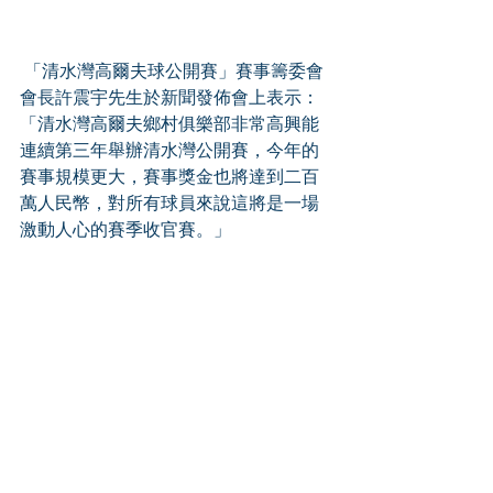
 「清水灣高爾夫球公開賽」賽事籌委會
會長許震宇先生於新聞發佈會上表示：
「清水灣高爾夫鄉村俱樂部非常高興能
連續第三年舉辦清水灣公開賽，今年的
賽事規模更大，賽事獎金也將達到二百
萬人民幣，對所有球員來說這將是一場
激動人心的賽季收官賽。」