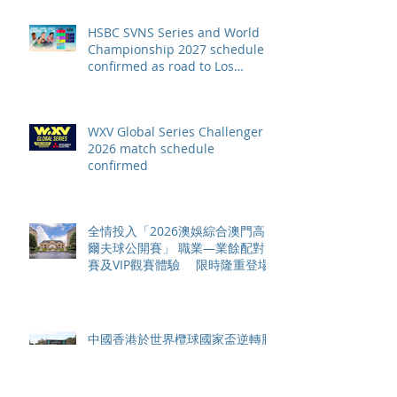
HSBC SVNS Series and World
Championship 2027 schedule
confirmed as road to Los
Angeles 2028 gathers pace
WXV Global Series Challenger
2026 match schedule
confirmed
全情投入「2026澳娛綜合澳門高
爾夫球公開賽」 職業—業餘配對
賽及VIP觀賽體驗 限時隆重登場
中國香港於世界欖球國家盃逆轉勝
以 42：40 擊敗烏拉圭 Paul Altier
在第81分鐘射入致勝罰球 助中國
香港隊在國家盃中取得首勝