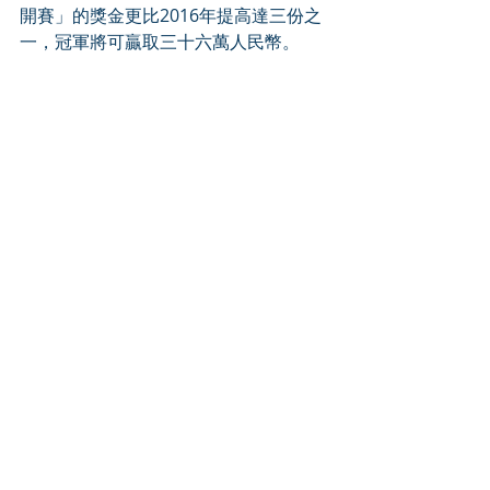
開賽」的獎金更比2016年提高達三份之
一，冠軍將可贏取三十六萬人民幣。