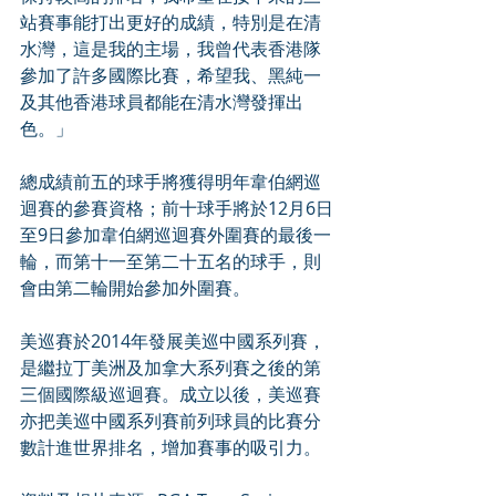
站賽事能打出更好的成績，特別是在清
水灣，這是我的主場，我曾代表香港隊
參加了許多國際比賽，希望我、黑純一
及其他香港球員都能在清水灣發揮出
色。」
總成績前五的球手將獲得明年韋伯網巡
迴賽的參賽資格；前十球手將於12月6日
至9日參加韋伯網巡迴賽外圍賽的最後一
輪，而第十一至第二十五名的球手，則
會由第二輪開始參加外圍賽。
美巡賽於2014年發展美巡中國系列賽，
是繼拉丁美洲及加拿大系列賽之後的第
三個國際級巡迴賽。成立以後，美巡賽
亦把美巡中國系列賽前列球員的比賽分
數計進世界排名，增加賽事的吸引力。