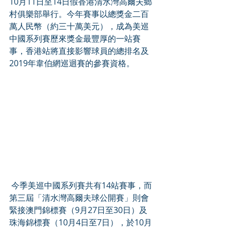
10月11日至14日假香港清水灣高爾夫鄉
村俱樂部舉行。今年賽事以總獎金二百
萬人民幣（約三十萬美元），成為美巡
中國系列賽歷來獎金最豐厚的一站賽
事，香港站將直接影響球員的總排名及
2019年韋伯網巡迴賽的參賽資格。
 今季美巡中國系列賽共有14站賽事，而
第三屆「清水灣高爾夫球公開賽」則會
緊接澳門錦標賽（9月27日至30日）及
珠海錦標賽（10月4日至7日），於10月