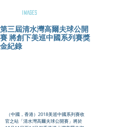
GOZAR
IMAGES
第三屆清水灣高爾夫球公開
賽 將創下美巡中國系列賽獎
金紀錄
 （中國，香港）2018美巡中國系列賽收
官之站「清水灣高爾夫球公開賽」將於