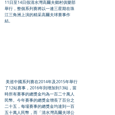
11日至14日假清水灣高爾夫鄉村俱樂部
舉行，整個系列賽將以一連三星期在珠
江三角洲上演的精采高爾夫球賽事作
結。
 美巡中國系列賽在2014年及2015年舉行
了12站賽事，2016年則增加到13站，當
時所有賽事的總獎金均為一百二十萬人
民幣。今年賽事的總獎金增長了百分之
二十五，每場賽事的總獎金均達到一百
五十萬人民幣，而「清水灣高爾夫球公