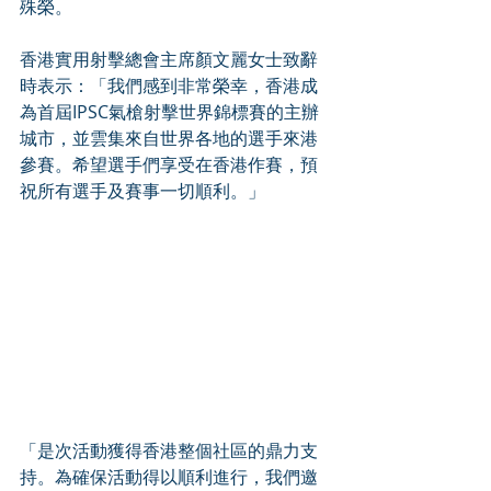
殊榮。
香港實用射擊總會主席顏文麗女士致辭
時表示：「我們感到非常榮幸，香港成
為首屆IPSC氣槍射擊世界錦標賽的主辦
城市，並雲集來自世界各地的選手來港
參賽。希望選手們享受在香港作賽，預
祝所有選手及賽事一切順利。」
「是次活動獲得香港整個社區的鼎力支
持。為確保活動得以順利進行，我們邀