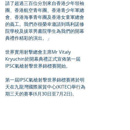
請了超過三百位分別來自香港少年領袖
團、香港航空青年團、香港青少年軍總
會、香港海事青年團及香港女童軍總會
的義工。我們亦很榮幸邀請到瑪利諾修
院學校及拔萃男書院學生為我們的開幕
典禮作精彩的演出。」
世界實用射擊總會主席Mr Vitaly 
Kryuchin於開幕典禮正式宣佈第一屆
IPSC氣槍射擊世界錦標賽開始。
第一屆IPSC氣槍射擊世界錦標賽將於明
天在九龍灣國際展貿中心(KITEC)舉行為
期三天的賽事(6月30日至7月2日)。