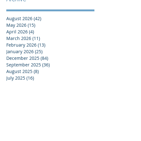
August 2026
(42)
42 posts
May 2026
(15)
15 posts
April 2026
(4)
4 posts
March 2026
(11)
11 posts
February 2026
(13)
13 posts
January 2026
(25)
25 posts
December 2025
(84)
84 posts
September 2025
(36)
36 posts
August 2025
(8)
8 posts
July 2025
(16)
16 posts
June 2025
(21)
21 posts
May 2025
(4)
4 posts
April 2025
(17)
17 posts
March 2025
(10)
10 posts
February 2025
(44)
44 posts
December 2024
(9)
9 posts
November 2024
(13)
13 posts
October 2024
(37)
37 posts
September 2024
(33)
33 posts