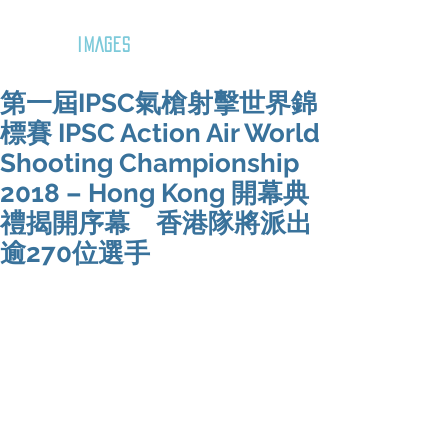
GOZAR
IMAGES
第一屆IPSC氣槍射擊世界錦
標賽 IPSC Action Air World
Shooting Championship
2018 – Hong Kong 開幕典
禮揭開序幕 香港隊將派出
逾270位選手