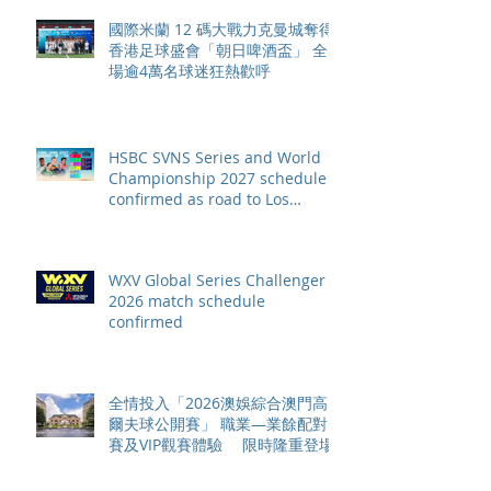
國際米蘭 12 碼大戰力克曼城奪得
香港足球盛會「朝日啤酒盃」 全
場逾4萬名球迷狂熱歡呼
HSBC SVNS Series and World
Championship 2027 schedule
confirmed as road to Los
Angeles 2028 gathers pace
WXV Global Series Challenger
2026 match schedule
confirmed
全情投入「2026澳娛綜合澳門高
爾夫球公開賽」 職業—業餘配對
賽及VIP觀賽體驗 限時隆重登場