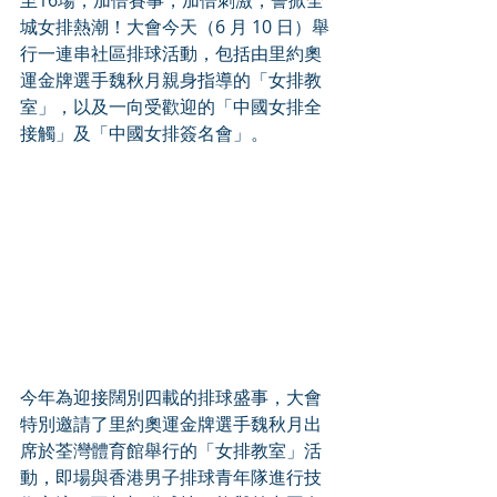
至16場，加倍賽事，加倍刺激，誓掀全
城女排熱潮！大會今天（6 月 10 日）舉
行一連串社區排球活動，包括由里約奧
運金牌選手魏秋月親身指導的「女排教
室」，以及一向受歡迎的「中國女排全
接觸」及「中國女排簽名會」。
今年為迎接闊別四載的排球盛事，大會
特別邀請了里約奧運金牌選手魏秋月出
席於荃灣體育館舉行的「女排教室」活
動，即場與香港男子排球青年隊進行技