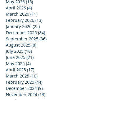
May 2026
(15)
15 posts
April 2026
(4)
4 posts
March 2026
(11)
11 posts
February 2026
(13)
13 posts
January 2026
(25)
25 posts
December 2025
(84)
84 posts
September 2025
(36)
36 posts
August 2025
(8)
8 posts
July 2025
(16)
16 posts
June 2025
(21)
21 posts
May 2025
(4)
4 posts
April 2025
(17)
17 posts
March 2025
(10)
10 posts
February 2025
(44)
44 posts
December 2024
(9)
9 posts
November 2024
(13)
13 posts
October 2024
(37)
37 posts
September 2024
(33)
33 posts
August 2024
(15)
15 posts
July 2024
(13)
13 posts
June 2024
(24)
24 posts
May 2024
(22)
22 posts