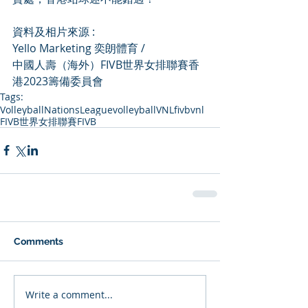
資料及相片來源 : 
Yello Marketing 奕朗體育 / 
中國人壽（海外）FIVB世界女排聯賽香
港2023籌備委員會
Tags:
VolleyballNationsLeague
volleyball
VNL
fivbvnl
FIVB世界女排聯賽
FIVB
Comments
Write a comment...