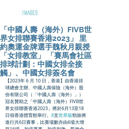
GOZAR
IMAGES
「中國人壽（海外）FIVB世
界女排聯賽香港2023」 里
約奧運金牌選手魏秋月親授
「女排教室」 「賽馬會社區
排球計劃：中國女排全接
觸」、中國女排簽名會
【2023年 6 月 10 日，香港】由香港排
球總會主辦、中國人壽保險（海外）股
份有限公司（「中國人壽（海外）」）
冠名贊助之「中國人壽（海外）FIVB世
界女排聯賽香港2023」將於6月13至18
日假香港體育館舉行。
8
支
世界級
勁旅將
進行共6日賽事，比賽場數亦由6場大增