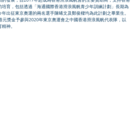
的培育，包括透過「海通國際香港滑浪風帆青少年訓練計劃」長期為
今年出征東京奧運的兩名選手陳晞文及鄭俊樑均為此計劃之畢業生。
港元獎金予參與2020年東京奧運會之中國香港滑浪風帆代表隊，以
精神。 