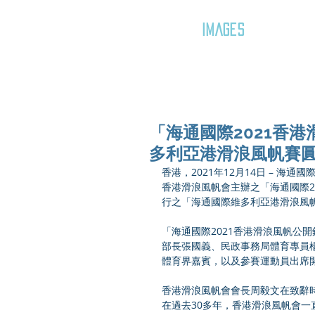
GOZAR
IMAGES
「海通國際2021香
多利亞港滑浪風帆賽
香港，2021年12月14日 – 海
香港滑浪風帆會主辦之「海通國際2
行之「海通國際維多利亞港滑浪風
「海通國際2021香港滑浪風帆公
部長張國義、民政事務局體育專員
體育界嘉賓，以及參賽運動員出席開
香港滑浪風帆會會長周毅文在致辭
在過去30多年，香港滑浪風帆會