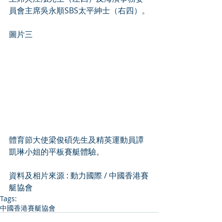
員會主席吳永順SBS太平紳士（右四）。
圖片三
體育節大使梁俊碩先生及精英運動員譚
凱琳小姐的平板賽艇體驗。
資料及相片來源 : 
動力國際 / 中國香港賽
艇協會
Tags:
中國香港賽艇協會