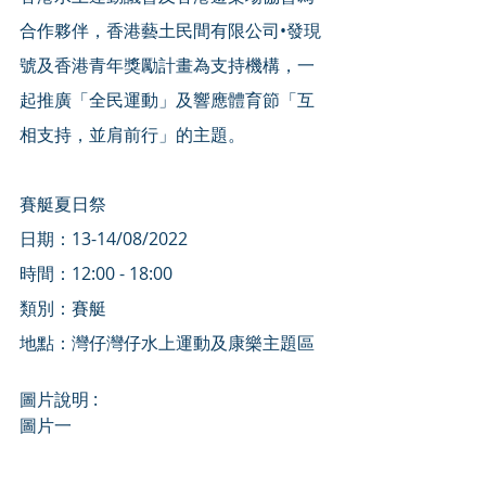
合作夥伴，香港藝土民間有限公司•發現
號及香港青年獎勵計畫為支持機構，一
起推廣「全民運動」及響應體育節「互
相支持，並肩前行」的主題。
賽艇夏日祭
日期：13-14/08/2022
時間：12:00 - 18:00
類別：賽艇
地點：灣仔灣仔水上運動及康樂主題區
圖片說明 :
圖片一