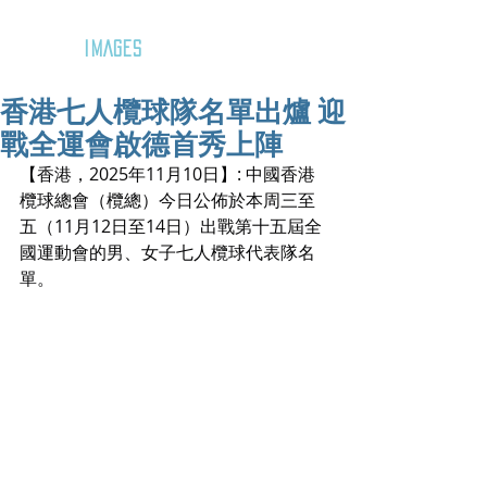
GOZAR
IMAGES
香港七人欖球隊名單出爐 迎
戰全運會啟德首秀上陣
【香港，2025年11月10日】: 中國香港
欖球總會（欖總）今日公佈於本周三至
五（11月12日至14日）出戰第十五屆全
國運動會的男、女子七人欖球代表隊名
單。