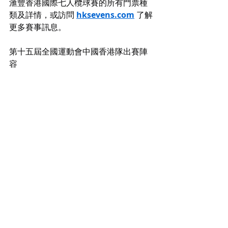
滙豐香港國際七人欖球賽的所有門票種
類及詳情，或訪問 
hksevens.com
 了解
更多賽事訊息。
第十五屆全國運動會中國香港隊出賽陣
容