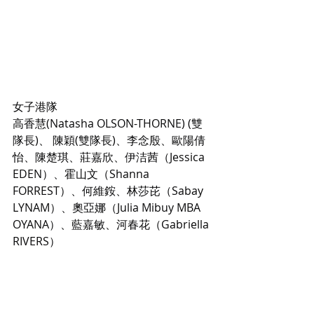
女子港隊
高香慧(Natasha OLSON-THORNE) (雙
隊長)、 陳穎(雙隊長)、李念殷、歐陽倩
怡、陳楚琪、莊嘉欣、伊洁茜（Jessica 
EDEN）、霍山文（Shanna 
FORREST）、何維銨、林莎芘（Sabay 
LYNAM）、奧亞娜（Julia Mibuy MBA 
OYANA）、藍嘉敏、河春花（Gabriella 
RIVERS）