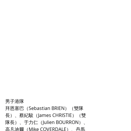
男子港隊
拜恩塞巴（Sebastian BRIEN）（雙隊
長）、蔡紀駿（James CHRISTIE）（雙
隊長）、于力仁（Julien BOURRON）、
高凡迪爾（Mike COVERDALE）、丹馬