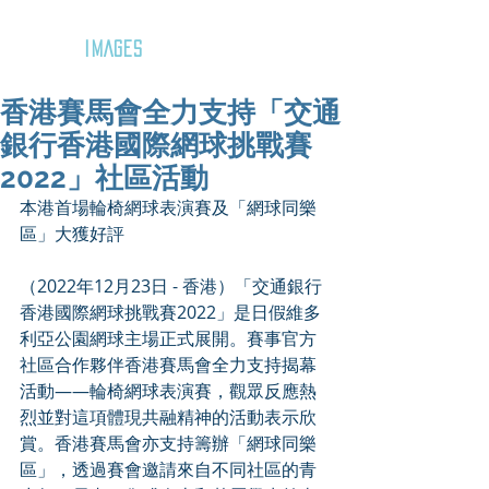
GOZAR
IMAGES
香港賽馬會全力支持「交通
銀行香港國際網球挑戰賽
2022」社區活動
本港首場輪椅網球表演賽及「網球同樂
區」大獲好評
（2022年12月23日 - 香港）「交通銀行
香港國際網球挑戰賽2022」是日假維多
利亞公園網球主場正式展開。賽事官方
社區合作夥伴香港賽馬會全力支持揭幕
活動——輪椅網球表演賽，觀眾反應熱
烈並對這項體現共融精神的活動表示欣
賞。香港賽馬會亦支持籌辦「網球同樂
區」，透過賽會邀請來自不同社區的青