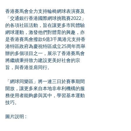
香港賽馬會全力支持輪椅網球表演賽及
「交通銀行香港國際網球挑戰賽2022」
的各項社區活動，旨在讓更多市民體驗
網球運動，激發他們對體育的興趣，亦
是香港賽馬會撥款6億3千萬港元支持香
港特區政府為慶祝特區成立25周年而舉
辦的多個項目之一，展示了香港賽馬會
將繼續秉持致力建設更美好社會的宗
旨，與香港並肩同行。
「網球同樂區」將一連三日於賽事期間
開放，讓更多來自本地非牟利機構的服
務使用者能夠參與其中，學習基本運動
技巧。
圖片説明 :