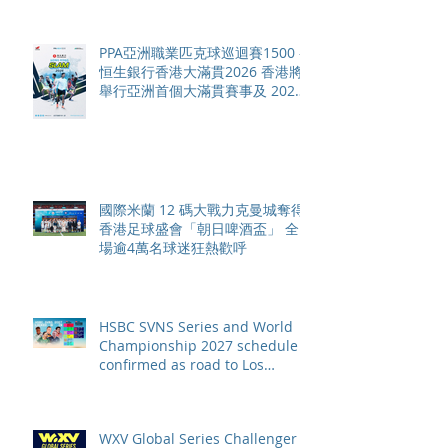
PPA亞洲職業匹克球巡迴賽1500 -
恒生銀行香港大滿貫2026 香港將
舉行亞洲首個大滿貫賽事及 2026
賽季最終戰 總獎金高達 110 萬美
元
國際米蘭 12 碼大戰力克曼城奪得
香港足球盛會「朝日啤酒盃」 全
場逾4萬名球迷狂熱歡呼
HSBC SVNS Series and World
Championship 2027 schedule
confirmed as road to Los
Angeles 2028 gathers pace
WXV Global Series Challenger