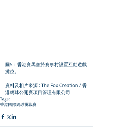
圖5：香港賽馬會於賽事村設置互動遊戲
攤位。
資料及相片來源 : The Fox Creation / 
香
港網球公開賽項目管理有限公司
Tags:
香港國際網球挑戰賽