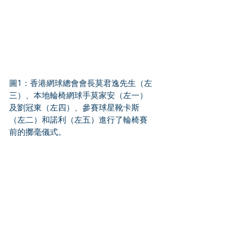
圖1：香港網球總會會長莫君逸先生（左
三）、本地輪椅網球手莫家安（左一）
及劉冠東（左四）、參賽球星靴卡斯
（左二）和諾利（左五）進行了輪椅賽
前的擲毫儀式。