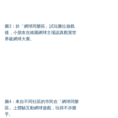
圖3：於「網球同樂區」試玩攤位遊戲
後，小朋友在維園網球主場認真觀賞世
界級網球大賽。
圖4：來自不同社區的市民在「網球同樂
區」上體驗互動網球遊戲，玩得不亦樂
乎。