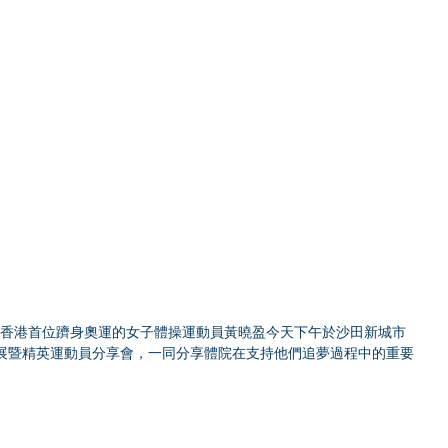
和香港首位躋身奧運的女子體操運動員黃曉盈今天下午於沙田新城市
迴展暨精英運動員分享會，一同分享體院在支持他們追夢過程中的重要