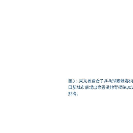
圖3：東京奧運女子乒乓球團體賽
田新城市廣場出席香港體育學院3
點滴。