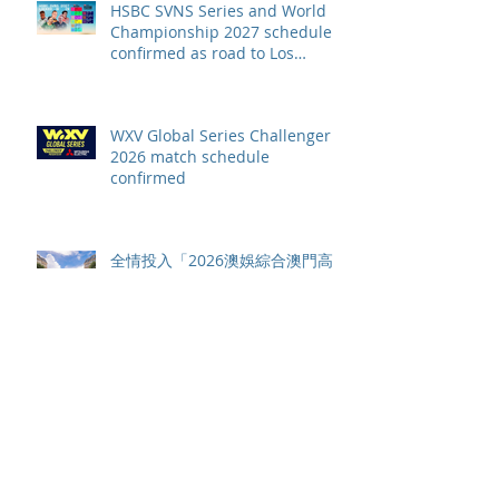
HSBC SVNS Series and World
Championship 2027 schedule
confirmed as road to Los
Angeles 2028 gathers pace
WXV Global Series Challenger
2026 match schedule
confirmed
全情投入「2026澳娛綜合澳門高
爾夫球公開賽」 職業—業餘配對
賽及VIP觀賽體驗 限時隆重登場
中國香港於世界欖球國家盃逆轉勝
以 42：40 擊敗烏拉圭 Paul Altier
在第81分鐘射入致勝罰球 助中國
香港隊在國家盃中取得首勝