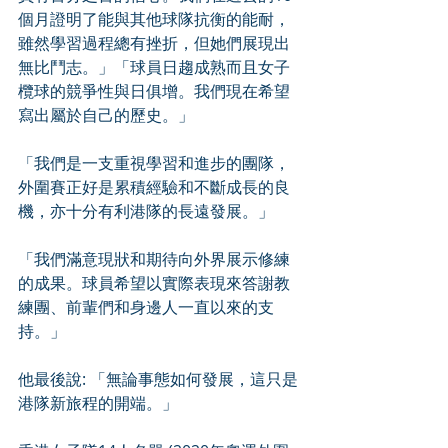
個月證明了能與其他球隊抗衡的能耐，
雖然學習過程總有挫折，但她們展現出
無比鬥志。」「球員日趨成熟而且女子
欖球的競爭性與日俱增。我們現在希望
寫出屬於自己的歷史。」
「我們是一支重視學習和進步的團隊，
外圍賽正好是累積經驗和不斷成長的良
機，亦十分有利港隊的長遠發展。」
「我們滿意現狀和期待向外界展示修練
的成果。球員希望以實際表現來答謝教
練團、前輩們和身邊人一直以來的支
持。」
他最後說: 「無論事態如何發展，這只是
港隊新旅程的開端。」