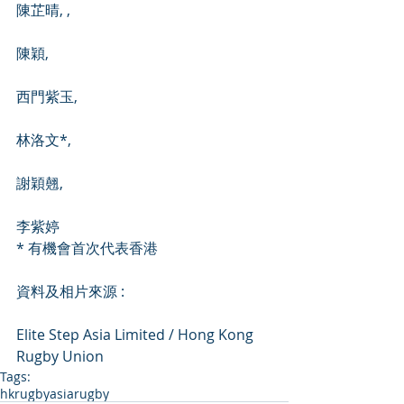
陳芷晴, ,
陳穎,​
西門紫玉,
林洛文*,
謝穎翹,
李紫婷
* 有機會首次代表香港
資料及相片來源 :
Elite Step Asia Limited / Hong Kong 
Rugby Union
Tags:
hkrugby
asiarugby