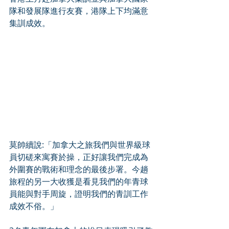
隊和發展隊進行友賽，港隊上下均滿意
集訓成效。
莫帥續說:「加拿大之旅我們與世界級球
員切磋來寓賽於操，正好讓我們完成為
外圍賽的戰術和理念的最後步署。今趟
旅程的另一大收獲是看見我們的年青球
員能與對手周旋，證明我們的青訓工作
成效不俗。」