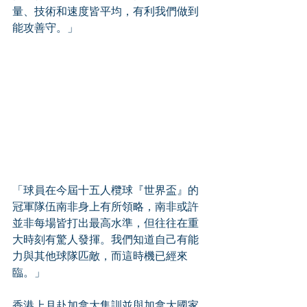
量、技術和速度皆平均，有利我們做到
能攻善守。」
「球員在今屆十五人欖球『世界盃』的
冠軍隊伍南非身上有所領略，南非或許
並非每場皆打出最高水準，但往往在重
大時刻有驚人發揮。我們知道自己有能
力與其他球隊匹敵，而這時機已經來
臨。」
香港上月赴加拿大集訓並與加拿大國家