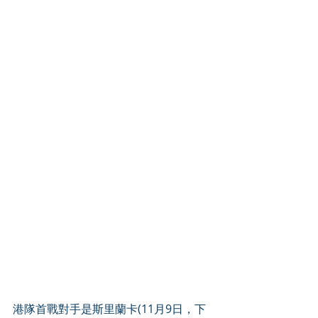
港隊首戰對手是斯里蘭卡(11月9日，下