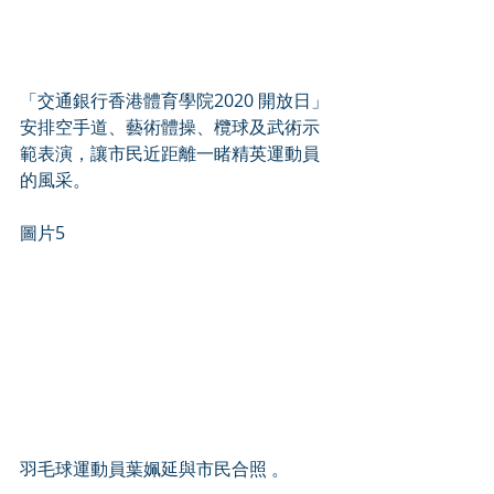
「交通銀行香港體育學院2020 開放日」
安排空手道、藝術體操、欖球及武術示
範表演，讓市民近距離一睹精英運動員
的風采。
圖片5
羽毛球運動員葉姵延與市民合照 。