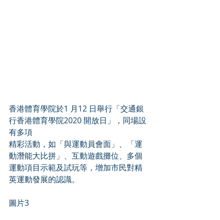
香港體育學院於1 月12 日舉行「交通銀
行香港體育學院2020 開放日」，同場設
有多項
精彩活動，如「與運動員會面」、「運
動潛能大比拼」、互動遊戲攤位、多個
運動項目示範及試玩等，增加市民對精
英運動發展的認識。
圖片3