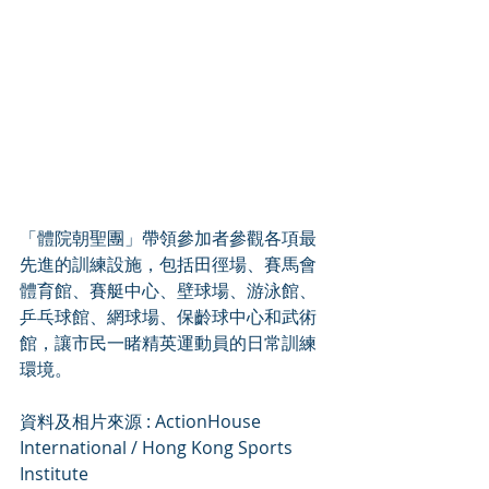
「體院朝聖團」帶領參加者參觀各項最
先進的訓練設施，包括田徑場、賽馬會
體育館、賽艇中心、壁球場、游泳館、
乒乓球館、網球場、保齡球中心和武術
館，讓市民一睹精英運動員的日常訓練
環境。
資料及相片來源 : ActionHouse 
International / Hong Kong Sports 
Institute