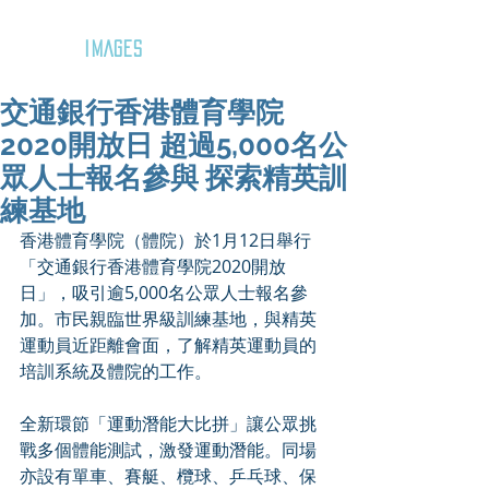
GOZAR
IMAGES
交通銀行香港體育學院
2020開放日 超過5,000名公
眾人士報名參與 探索精英訓
練基地
香港體育學院（體院）於1月12日舉行
「交通銀行香港體育學院2020開放
日」，吸引逾5,000名公眾人士報名參
加。市民親臨世界級訓練基地，與精英
運動員近距離會面，了解精英運動員的
培訓系統及體院的工作。
全新環節「運動潛能大比拼」讓公眾挑
戰多個體能測試，激發運動潛能。同場
亦設有單車、賽艇、欖球、乒乓球、保