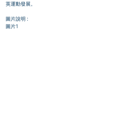
英運動發展。
圖片說明 :
圖片1