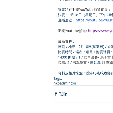
賽事將
在羽總YouTube頻道直播：
決賽：9月18日（星期日）下午2時
直播連結：
https://youtu.be/Y8LK
羽總Youtube頻道: 
https://www.
最新賽程
 : 
日期 / 地點 : 9月18日(星期日) 
比賽時間 / 場次 / 項目 / 對賽球員 :
14:00 開始 / 
1 / 
女單決賽/ 馬子雪 
接着/ 2 / 男單決賽 
/ 陳延澤
 對 李
資料及相片來源 : 
香港羽毛球總會
Tags:
hkbadminton