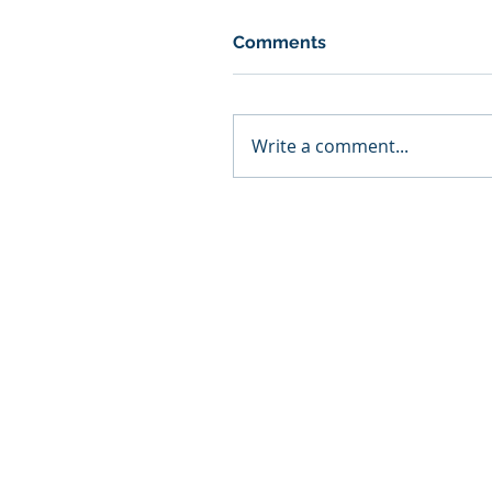
Comments
Write a comment...