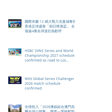
元
國際米蘭 12 碼大戰力克曼城奪得
香港足球盛會「朝日啤酒盃」 全
場逾4萬名球迷狂熱歡呼
HSBC SVNS Series and World
Championship 2027 schedule
confirmed as road to Los
Angeles 2028 gathers pace
WXV Global Series Challenger
2026 match schedule
confirmed
全情投入「2026澳娛綜合澳門高
爾夫球公開賽」 職業—業餘配對