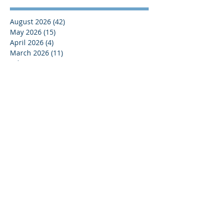
August 2026
(42)
42 posts
May 2026
(15)
15 posts
April 2026
(4)
4 posts
March 2026
(11)
11 posts
February 2026
(13)
13 posts
January 2026
(25)
25 posts
December 2025
(84)
84 posts
September 2025
(36)
36 posts
August 2025
(8)
8 posts
July 2025
(16)
16 posts
June 2025
(21)
21 posts
May 2025
(4)
4 posts
April 2025
(17)
17 posts
March 2025
(10)
10 posts
February 2025
(44)
44 posts
December 2024
(9)
9 posts
November 2024
(13)
13 posts
October 2024
(37)
37 posts
September 2024
(33)
33 posts
August 2024
(15)
15 posts