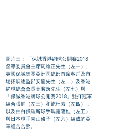
圖片三： 「保誠香港網球公開賽2018」
督導委員會主席周維正先生（左一）、
英國保誠集團亞洲區總部首席客戶及市
場拓展總監邵安龍先生（左二）及香港
網球總會會長莫君逸先生（左七）與
「保誠香港網球公開賽2018」雙打冠軍
組合張帥（左三）和施杜素（左四），
以及由白俄羅斯球手瑪露薩娃（左五）
與日本球手青山修子（左六）組成的亞
軍組合合照。