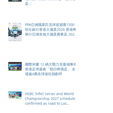
盃」
PPA亞洲職業匹克球巡迴賽1500 -
恒生銀行香港大滿貫2026 香港將
舉行亞洲首個大滿貫賽事及 2026
賽季最終戰 總獎金高達 110 萬美
元
國際米蘭 12 碼大戰力克曼城奪得
香港足球盛會「朝日啤酒盃」 全
場逾4萬名球迷狂熱歡呼
HSBC SVNS Series and World
Championship 2027 schedule
confirmed as road to Los
Angeles 2028 gathers pace